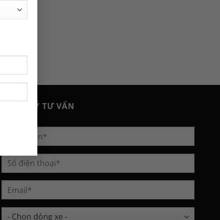
ĐĂNG KÝ TƯ VẤN