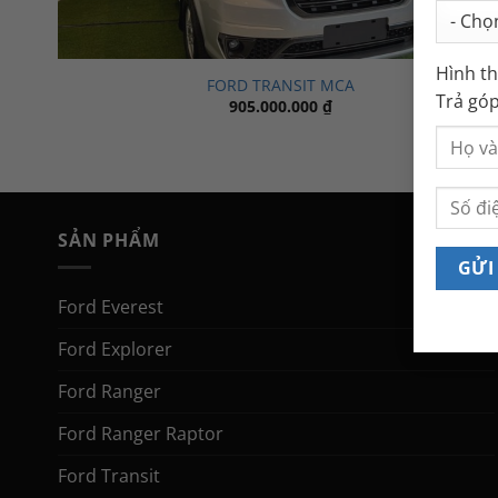
Hình th
FORD TRANSIT MCA
Trả gó
905.000.000
₫
SẢN PHẨM
Ford Everest
Ford Explorer
Ford Ranger
Ford Ranger Raptor
Ford Transit